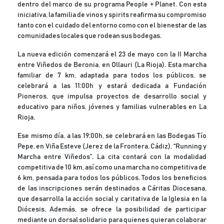
dentro del marco de su programa People + Planet. Con esta
iniciativa, la familia de vinos y spirits reafirma su compromiso
tanto con el cuidado del entorno como con el bienestar de las
comunidades locales que rodean sus bodegas.
La nueva edición comenzará el 23 de mayo con la II Marcha
entre Viñedos de Beronia, en Ollauri (La Rioja). Esta marcha
familiar de 7 km, adaptada para todos los públicos, se
celebrará a las 11:00h y estará dedicada a Fundación
Pioneros, que impulsa proyectos de desarrollo social y
educativo para niños, jóvenes y familias vulnerables en La
Rioja.
Ese mismo día, a las 19:00h, se celebrará en las Bodegas Tío
Pepe, en Viña Esteve (Jerez de la Frontera, Cádiz), “Running y
Marcha entre Viñedos”. La cita contará con la modalidad
competitiva de 10 km, así como una marcha no competitiva de
6 km, pensada para todos los públicos. Todos los beneficios
de las inscripciones serán destinados a Cáritas Diocesana,
que desarrolla la acción social y caritativa de la Iglesia en la
Diócesis. Además, se ofrece la posibilidad de participar
mediante un dorsal solidario para quienes quieran colaborar