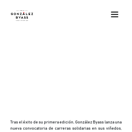
Skip to main content
Tras el éxito de su primera edición, González Byass lanza una
nueva convocatoria de carreras solidarias en sus viñedos,