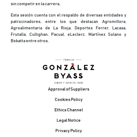
sin competir en la carrera.
Esta sesión cuenta con el respaldo de diversas entidades y
patrocinadores, entre los que destacan Agromillora,
Agroalimentaria de La Rioja, Deportes Ferrer, Lacasa,
Frutalla, Cullighan, Pacual, eLeclerc, Martínez Solano y
Bokatta entre otros.
Footer
Approval of Suppliers
Cookies Policy
Ethics Channel
Legal Notice
Privacy Policy