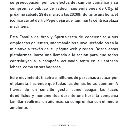
su preocupación por los efectos del cambio climático y su
compromiso público de reducir sus emisiones de CO
. El
2
próximo sábado 28 de marzo a las 20:30h, durante una hora, el
icónico cartel de Tío Pepe dejará de iluminar la céntrica plaza
madrileña
.
Esta Familia de Vino y Spirits trata de concienciar a sus
empleados y clientes, informándolos e involucrándolos en la
iniciativa a través de su página web y redes. Desde estas
plataformas, lanza una llamada a la acción para que todos
contribuyan a la campaña, actuando tanto en su entorno
laboral como en sus hogares.
Este movimiento inspira a millones de personas a actuar por
el planeta, haciendo que todas las demás horas cuenten.
A
través de un
sencillo gesto, como apagar las luces
de edificios y monumentos durante una hora, la compañía
familiar reafirma, un año más, su compromiso con el medio
ambiente.