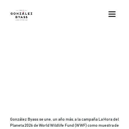
Skip to main content
González Byass se une, un año más, a la campaña La Hora del
Planeta 2026 de World Wildlife Fund (WWF) como muestra de