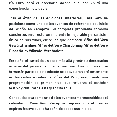
río Ebro, será el escenario donde la ciudad vivirá una
experiencia inolvidable.
Tras el éxito de las ediciones anteriores, Casa Vero se
posiciona como uno de los eventos de referencia del inicio
del otoño en Zaragoza. Su completa propuesta combina
conciertos en directo, un ambiente inmejorable y el carácter
único de sus vinos, entre los que destacan
Viñas del Vero
Gewürztraminer, Viñas del Vero Chardonnay, Viñas del Vero
Pinot Noir
y
Viñas del Vero Violeta.
Este año, el cartel da un paso más allá y reúne a destacados
artistas del panorama musical nacional. Los nombres que
formarán parte de esta edición se desvelarán próximamente
en las redes sociales de Viñas del Vero, asegurando una
programación de primer nivel que refuerza el carácter
festivo y cultural de esta gran cita anual.
Consolidado ya como uno de los eventos imprescindibles del
calendario, Casa Vero Zaragoza regresa con el mismo
espíritu festivo que lo ha definido desde sus inicios.