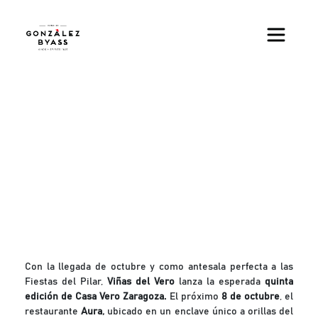
Pasar al contenido principal
Con la llegada de octubre y como antesala perfecta a las
Fiestas del Pilar,
Viñas del Vero
lanza la esperada
quinta
edición de Casa Vero Zaragoza.
El próximo
8 de octubre
, el
restaurante
Aura,
ubicado en un enclave único a orillas del