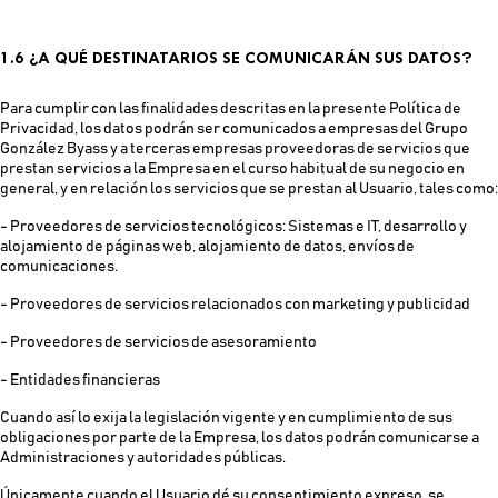
1.6 ¿A QUÉ DESTINATARIOS SE COMUNICARÁN SUS DATOS?
Para cumplir con las finalidades descritas en la presente Política de
Privacidad, los datos podrán ser comunicados a empresas del Grupo
González Byass y a terceras empresas proveedoras de servicios que
prestan servicios a la Empresa en el curso habitual de su negocio en
general, y en relación los servicios que se prestan al Usuario, tales como:
- Proveedores de servicios tecnológicos: Sistemas e IT, desarrollo y
alojamiento de páginas web, alojamiento de datos, envíos de
comunicaciones.
- Proveedores de servicios relacionados con marketing y publicidad
- Proveedores de servicios de asesoramiento
- Entidades financieras
Cuando así lo exija la legislación vigente y en cumplimiento de sus
obligaciones por parte de la Empresa, los datos podrán comunicarse a
Administraciones y autoridades públicas.
Únicamente cuando el Usuario dé su consentimiento expreso, se