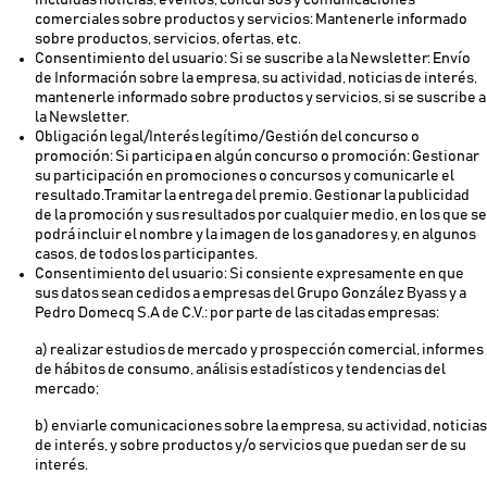
incluidas noticias, eventos, concursos y comunicaciones
comerciales sobre productos y servicios: Mantenerle informado
sobre productos, servicios, ofertas, etc.
Consentimiento del usuario: Si se suscribe a la Newsletter: Envío
de Información sobre la empresa, su actividad, noticias de interés,
mantenerle informado sobre productos y servicios, si se suscribe a
la Newsletter.
Obligación legal/Interés legítimo/Gestión del concurso o
promoción: Si participa en algún concurso o promoción: Gestionar
su participación en promociones o concursos y comunicarle el
resultado.Tramitar la entrega del premio. Gestionar la publicidad
de la promoción y sus resultados por cualquier medio, en los que se
podrá incluir el nombre y la imagen de los ganadores y, en algunos
casos, de todos los participantes.
Consentimiento del usuario: Si consiente expresamente en que
sus datos sean cedidos a empresas del Grupo González Byass y a
Pedro Domecq S.A de C.V.: por parte de las citadas empresas:
a) realizar estudios de mercado y prospección comercial, informes
de hábitos de consumo, análisis estadísticos y tendencias del
mercado;
b) enviarle comunicaciones sobre la empresa, su actividad, noticias
de interés, y sobre productos y/o servicios que puedan ser de su
interés.