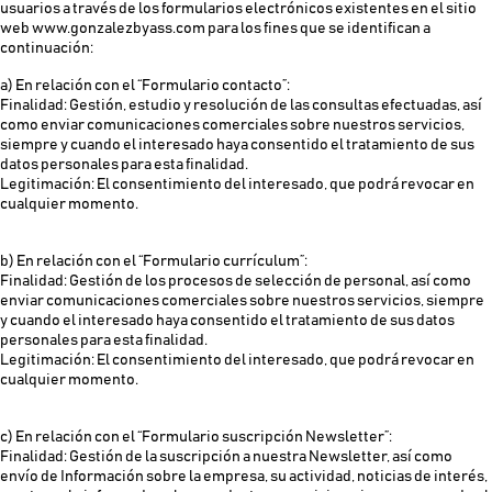
usuarios a través de los formularios electrónicos existentes en el sitio
web www.gonzalezbyass.com para los fines que se identifican a
continuación:
a) En relación con el “Formulario contacto”:
Finalidad: Gestión, estudio y resolución de las consultas efectuadas, así
como enviar comunicaciones comerciales sobre nuestros servicios,
siempre y cuando el interesado haya consentido el tratamiento de sus
datos personales para esta finalidad.
Legitimación: El consentimiento del interesado, que podrá revocar en
cualquier momento.
b) En relación con el “Formulario currículum”:
Finalidad: Gestión de los procesos de selección de personal, así como
enviar comunicaciones comerciales sobre nuestros servicios, siempre
y cuando el interesado haya consentido el tratamiento de sus datos
personales para esta finalidad.
Legitimación: El consentimiento del interesado, que podrá revocar en
cualquier momento.
c) En relación con el “Formulario suscripción Newsletter”:
Finalidad: Gestión de la suscripción a nuestra Newsletter, así como
envío de Información sobre la empresa, su actividad, noticias de interés,