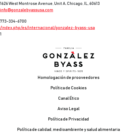
1626 West Montrose Avenue, Unit A. Chicago, IL, 60613
info@gonzalebyassusa.com
773-334-6700
/index.php/es/internacional/gonzalez-byass-usa
1
Pie de página
Homologación de prooveedores
Política de Cookies
Canal Ético
Aviso Legal
Política de Privacidad
Política de calidad, medioambiente y salud alimentaria