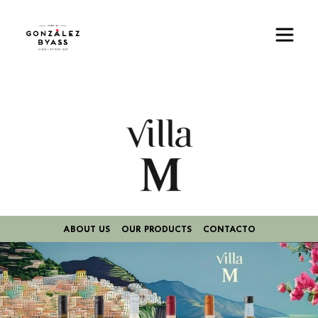
Pasar al contenido principal
Imagen
ABOUT US
OUR PRODUCTS
CONTACTO