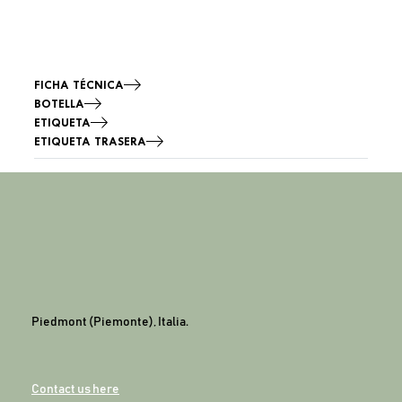
FICHA TÉCNICA
BOTELLA
ETIQUETA
ETIQUETA TRASERA
Piedmont (Piemonte), Italia.
Contact us here