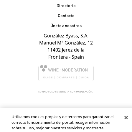
Contacto Pie de página
Directorio
Contacto
Únete a nosotros
González Byass, S.A.
Manuel Mª González, 12
11402 Jerez de la
Frontera - Spain
Utilizamos cookies propias y de terceros para garantizar el
correcto funcionamiento del portal, recoger información
sobre su uso, mejorar nuestros servicios y mostrarte