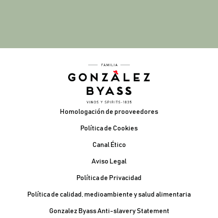
Pie de página
Homologación de prooveedores
Política de Cookies
Canal Ético
Aviso Legal
Política de Privacidad
Política de calidad, medioambiente y salud alimentaria
Gonzalez Byass Anti-slavery Statement