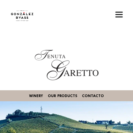
Pasar al contenido principal
Imagen
WINERY
OUR PRODUCTS
CONTACTO