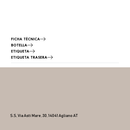
FICHA TÉCNICA
BOTELLA
ETIQUETA
ETIQUETA TRASERA
S.S, Via Asti Mare, 30, 14041 Agliano AT