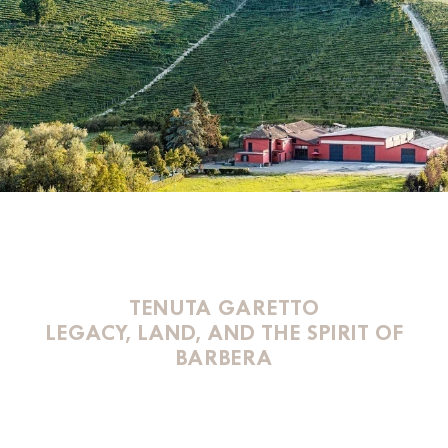
TENUTA GARETTO
LEGACY, LAND, AND THE SPIRIT OF
BARBERA