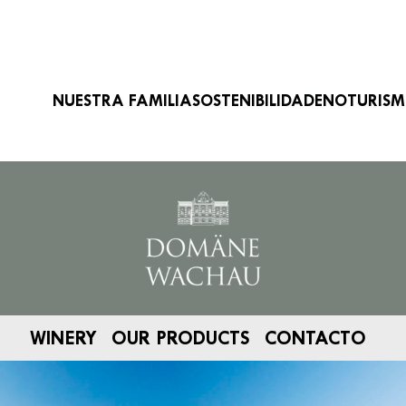
Navegación principal
NUESTRA FAMILIA
SOSTENIBILIDAD
ENOTURIS
Imagen
WINERY
OUR PRODUCTS
CONTACTO