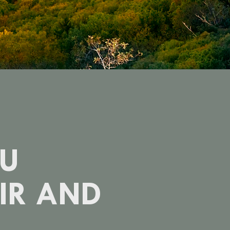
U
IR AND