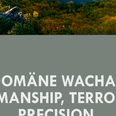
DOMÄNE WACHA
MANSHIP, TERRO
PRECISION.