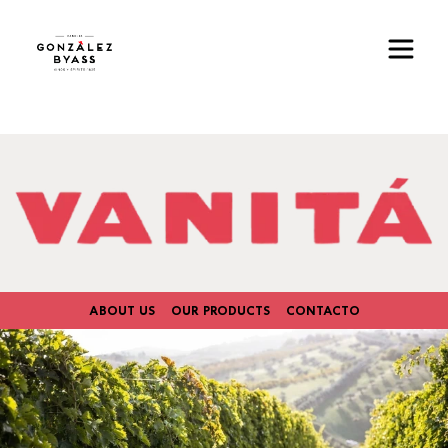
Pasar al contenido principal
Imagen
ABOUT US
OUR PRODUCTS
CONTACTO