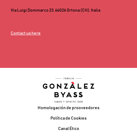
Via Luigi Dommarco 23, 66026 Ortona (CH), Italia
Contact us here
Pie de página
Homologación de prooveedores
Política de Cookies
Canal Ético