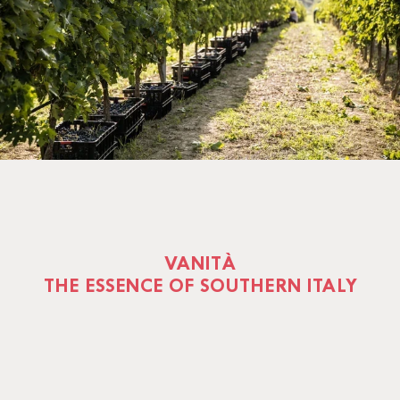
VANITÀ
THE ESSENCE OF SOUTHERN ITALY
Vanità