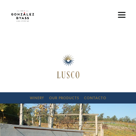
Pasar al contenido principal
Imagen
WINERY
OUR PRODUCTS
CONTACTO