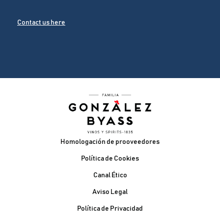
Contact us here
Pie de página
Homologación de prooveedores
Política de Cookies
Canal Ético
Aviso Legal
Política de Privacidad