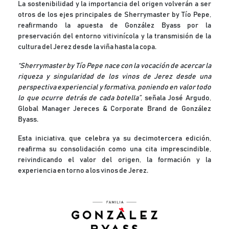
La sostenibilidad y la importancia del origen volverán a ser
otros de los ejes principales de Sherrymaster by Tío Pepe,
reafirmando la apuesta de González Byass por la
preservación del entorno vitivinícola y la transmisión de la
cultura del Jerez desde la viña hasta la copa.
“Sherrymaster by Tío Pepe nace con la vocación de acercar la
riqueza y singularidad de los vinos de Jerez desde una
perspectiva experiencial y formativa, poniendo en valor todo
lo que ocurre detrás de cada botella”
, señala José Argudo,
Global Manager Jereces & Corporate Brand de González
Byass.
Esta iniciativa, que celebra ya su decimotercera edición,
reafirma su consolidación como una cita imprescindible,
reivindicando el valor del origen, la formación y la
experiencia en torno a los vinos de Jerez.