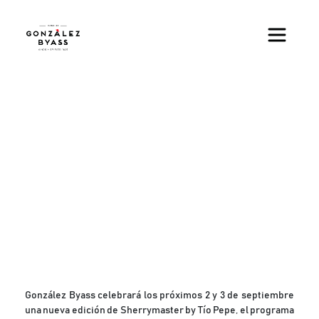
Pasar al contenido principal
González Byass celebrará los próximos 2 y 3 de septiembre
una nueva edición de Sherrymaster by Tío Pepe, el programa