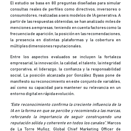
El estudio se basa en 80 preguntas diseñadas para simular
consultas reales de perfiles como directivos, inversores o
consumidores, realizadas a seis modelos de IA generativa. A
partir de las respuestas obtenidas, se han analizado miles de
menciones a empresas, teniendo en cuenta factores como la
frecuencia de aparición, la posición en las recomendaciones,
la presencia en distintas plataformas y la cobertura en
múltiples dimensiones reputacionales.
Entre los aspectos evaluados se incluyen la fortaleza
empresarial, la innovación, la calidad, el talento, la integridad
corporativa, el liderazgo, la confianza y la responsabilidad
social. La posición alcanzada por González Byass pone de
manifiesto su reconocimiento en este conjunto de variables,
así como su capacidad para mantener su relevancia en un
entorno digital en rápida evolución.
“Este reconocimiento confirma la creciente influencia de la
IA en la forma en que se percibe y recomienda a las marcas,
reforzando la importancia de seguir construyendo una
reputación sólida y coherente en todos los canales”
, Marcos
de La Torre Muñoz, Global Chief Marketing Officer de