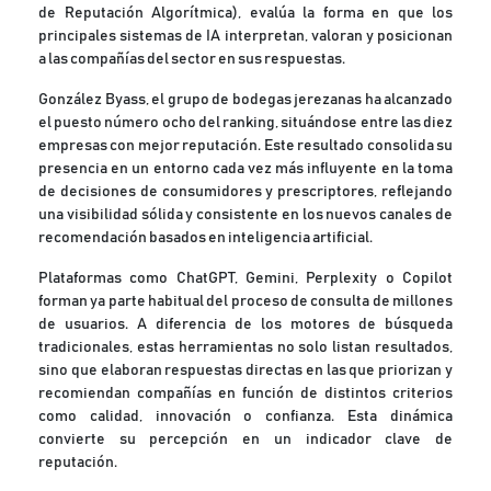
de Reputación Algorítmica), evalúa la forma en que los
principales sistemas de IA interpretan, valoran y posicionan
a las compañías del sector en sus respuestas.
González Byass, el grupo de bodegas jerezanas ha alcanzado
el puesto número ocho del ranking, situándose entre las diez
empresas con mejor reputación. Este resultado consolida su
presencia en un entorno cada vez más influyente en la toma
de decisiones de consumidores y prescriptores, reflejando
una visibilidad sólida y consistente en los nuevos canales de
recomendación basados en inteligencia artificial.
Plataformas como ChatGPT, Gemini, Perplexity o Copilot
forman ya parte habitual del proceso de consulta de millones
de usuarios. A diferencia de los motores de búsqueda
tradicionales, estas herramientas no solo listan resultados,
sino que elaboran respuestas directas en las que priorizan y
recomiendan compañías en función de distintos criterios
como calidad, innovación o confianza. Esta dinámica
convierte su percepción en un indicador clave de
reputación.