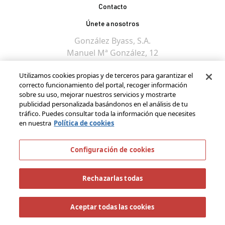
Contacto
Únete a nosotros
González Byass, S.A.
Manuel Mª González, 12
11402 Jerez de la
Utilizamos cookies propias y de terceros para garantizar el
Frontera - Spain
correcto funcionamiento del portal, recoger información
sobre su uso, mejorar nuestros servicios y mostrarte
publicidad personalizada basándonos en el análisis de tu
tráfico. Puedes consultar toda la información que necesites
en nuestra
Política de cookies
Configuración de cookies
Rechazarlas todas
Aceptar todas las cookies