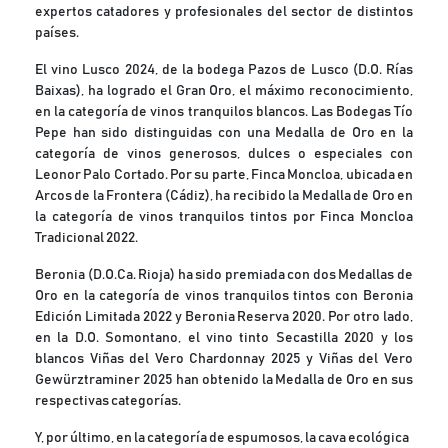
expertos catadores y profesionales del sector de distintos
países.
El vino Lusco 2024, de la bodega Pazos de Lusco (D.O. Rías
Baixas), ha logrado el Gran Oro, el máximo reconocimiento,
en la categoría de vinos tranquilos blancos. Las Bodegas Tío
Pepe han sido distinguidas con una Medalla de Oro en la
categoría de vinos generosos, dulces o especiales con
Leonor Palo Cortado. Por su parte, Finca Moncloa, ubicada en
Arcos de la Frontera (Cádiz), ha recibido la Medalla de Oro en
la categoría de vinos tranquilos tintos por Finca Moncloa
Tradicional 2022.
Beronia (D.O.Ca. Rioja) ha sido premiada con dos Medallas de
Oro en la categoría de vinos tranquilos tintos con Beronia
Edición Limitada 2022 y Beronia Reserva 2020. Por otro lado,
en la D.O. Somontano, el vino tinto Secastilla 2020 y los
blancos Viñas del Vero Chardonnay 2025 y Viñas del Vero
Gewürztraminer 2025 han obtenido la Medalla de Oro en sus
respectivas categorías.
Y, por último, en la categoría de espumosos, la cava ecológica