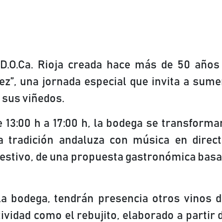
 D.O.Ca. Rioja creada hace más de 50 año
ez”, una jornada especial que invita a sume
e sus viñedos.
 13:00 h a 17:00 h, la bodega se transforma
a tradición andaluza con música en direc
festivo, de una propuesta gastronómica basa
a bodega, tendrán presencia otros vinos d
tividad como el rebujito, elaborado a partir d