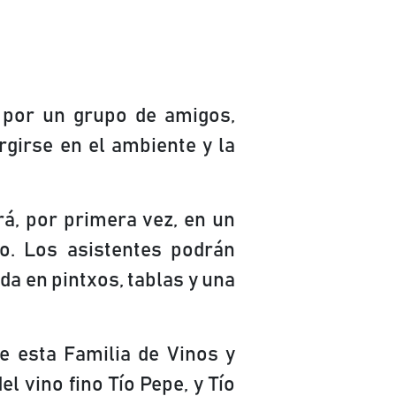
s por un grupo de amigos,
rgirse en el ambiente y la
rá, por primera vez, en un
to. Los asistentes podrán
da en pintxos, tablas y una
e esta Familia de Vinos y
el vino fino Tío Pepe, y Tío