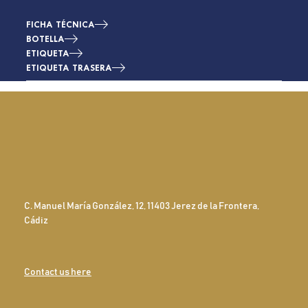
FICHA TÉCNICA
BOTELLA
ETIQUETA
ETIQUETA TRASERA
C. Manuel María González, 12, 11403 Jerez de la Frontera,
Cádiz
Contact us here