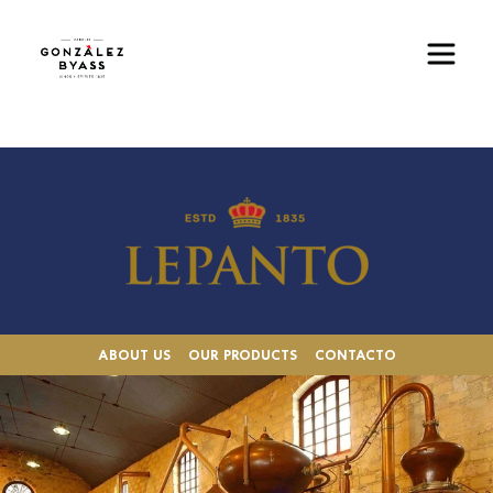
Pasar al contenido principal
Imagen
ABOUT US
OUR PRODUCTS
CONTACTO