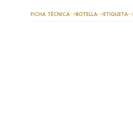
FICHA TÉCNICA
BOTELLA
ETIQUETA
CD Red