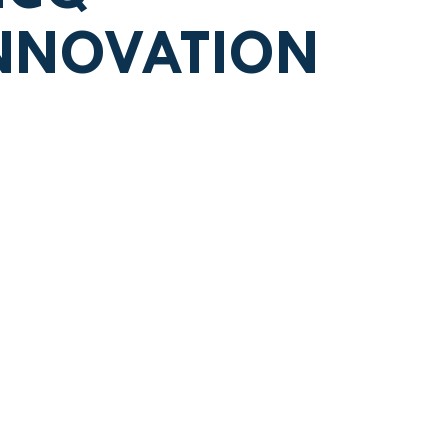
INNOVATION
 Oro Brandy
Cantera Verde Gin