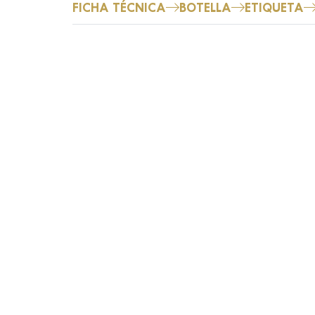
FICHA TÉCNICA
BOTELLA
ETIQUETA
XA Red