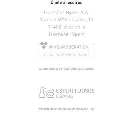
Únete a nosotros
González Byass, S.A.
Manuel Mª González, 12
11402 Jerez de la
Frontera - Spain