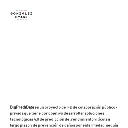
Pasar al contenido principal
BigPrediData
es un proyecto de I+D de colaboración público-
privada que tiene por objetivo desarrollar
soluciones
tecnológicas 4.0 de predicción del rendimiento vitícola
a
largo plazo y de
prevención de daños por enfermedad, sequía