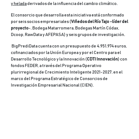
y helada
derivados de la influencia del cambio climático.
El consorcio que desarrolla esta iniciativa está conformado
por seis socios empresariales (
Viñedos del Río Tajo -líder del
proyecto
-, Bodega Matarromera, Bodegas Martín Códax,
Dcoop, RawData y AFEPASA) y seis grupos de investigación.
BigPrediData cuenta con un presupuesto de 4.951.974 euros,
cofinanciados por la Unión Europea y por el Centro para el
Desarrollo Tecnológico y la Innovación (
CDTI Innovación
) con
fondos FEDER, a través del Programa Operativo
plurirregional de Crecimiento Inteligente 2021-2027, en el
marco del Programa Estratégico de Consorcios de
Investigación Empresarial Nacional (CIEN).