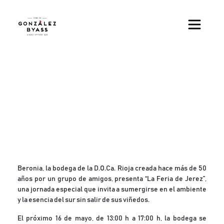
Pasar al contenido principal
Beronia, la bodega de la D.O.Ca. Rioja creada hace más de 50
años por un grupo de amigos, presenta “La Feria de Jerez”,
una jornada especial que invita a sumergirse en el ambiente
y la esencia del sur sin salir de sus viñedos.
El próximo 16 de mayo, de 13:00 h a 17:00 h, la bodega se