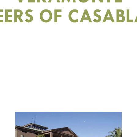
EERS OF CASAB
Imagen