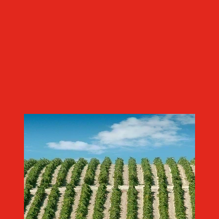
Palmas
Fino
Imagen