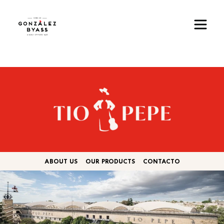
Pasar al contenido principal
Imagen
ABOUT US
OUR PRODUCTS
CONTACTO