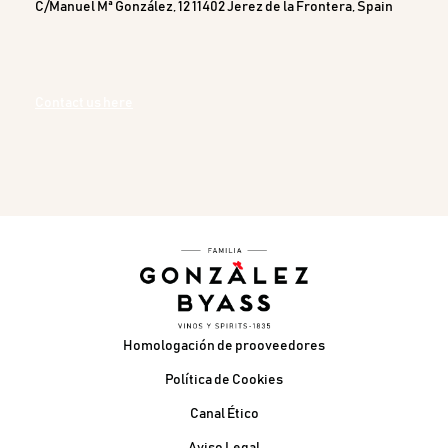
C/Manuel Mª González, 12 11402 Jerez de la Frontera, Spain
Contact us here
Pie de página
Homologación de prooveedores
Política de Cookies
Canal Ético
Aviso Legal