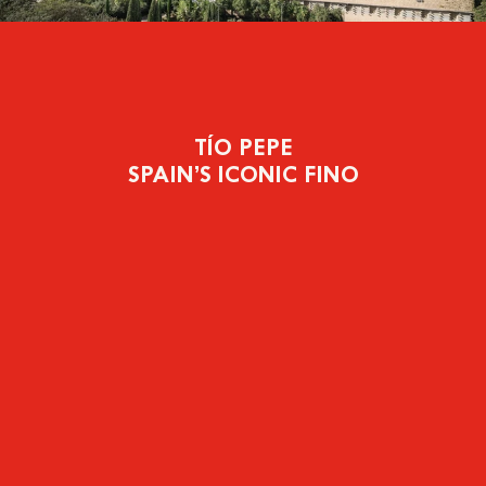
TÍO PEPE
SPAIN’S ICONIC FINO