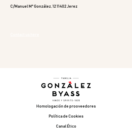
C/Manuel Mª González, 12 11402 Jerez
Contact us here
Pie de página
Homologación de prooveedores
Política de Cookies
Canal Ético