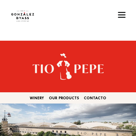
Pasar al contenido principal
Imagen
WINERY
OUR PRODUCTS
CONTACTO