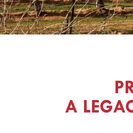
P
A LEGA