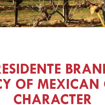
RESIDENTE BRAN
CY OF MEXICAN 
CHARACTER