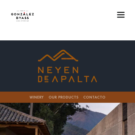
Pasar al contenido principal
Imagen
WINERY
OUR PRODUCTS
CONTACTO