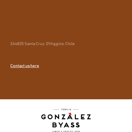
244825 Santa Cruz, O'Higgins, Chile
Contact us here