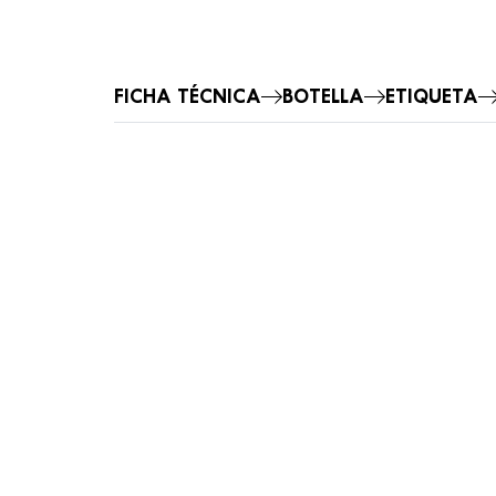
FICHA TÉCNICA
BOTELLA
ETIQUETA