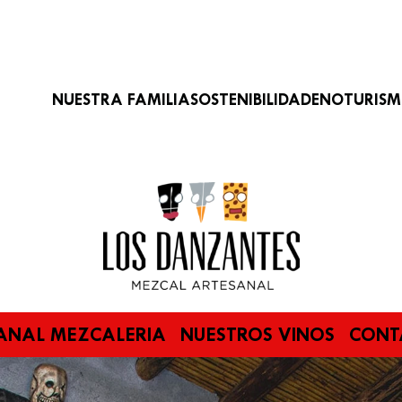
Navegación principal
NUESTRA FAMILIA
SOSTENIBILIDAD
ENOTURIS
Imagen
ANAL MEZCALERIA
NUESTROS VINOS
CONT