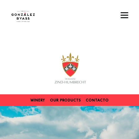
Pasar al contenido principal
Imagen
WINERY
OUR PRODUCTS
CONTACTO